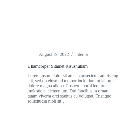
August 19, 2022
Interior
Ullamcorper Sitamet Risusnullam
Lorem ipsum dolor sit amet, consectetur adipiscing
elit, sed do eiusmod tempor incididunt ut labore et
dolore magna aliqua. Posuere morbi leo urna
molestie at elementum. Dui faucibus in ornare
quam viverra orci sagittis eu volutpat. Tristique
sollicitudin nibh sit…